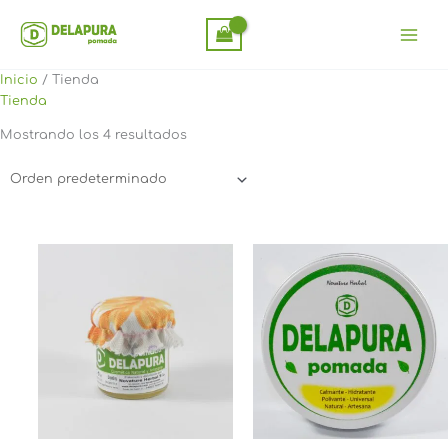
Ir
al
contenido
Inicio
/ Tienda
Tienda
Mostrando los 4 resultados