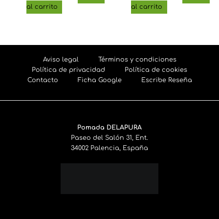
al carrito
al carrito
Aviso legal
Términos y condiciones
Política de privacidad
Política de cookies
Contacto
Ficha Google
Escribe Reseña
Pomada DELAPURA
Paseo del Salón 31, Ent.
34002 Palencia, España