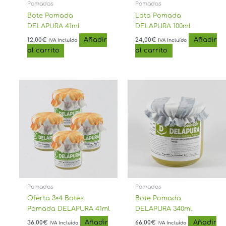
Pomadas
Pomadas
Bote Pomada
Lata Pomada
DELAPURA 41ml
DELAPURA 100ml
Añadir
Añadir
12,00
€
24,00
€
IVA Incluído
IVA Incluído
al carrito
al carrito
Pomadas
Pomadas
Oferta 3×4 Botes
Bote Pomada
Pomada DELAPURA 41ml
DELAPURA 340ml
Añadir
Añadir
36,00
€
66,00
€
IVA Incluído
IVA Incluído